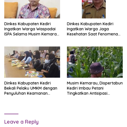
Dinkes Kabupaten Kediri
Dinkes Kabupaten Kediri
Ingatkan Warga Waspadai
Ingatkan Warga Jaga
ISPA Selama Musim Kemarau
Kesehatan Saat Fenomena
Panjang
Mbediding
Dinkes Kabupaten Kediri
Musim Kemarau, Dispertabun
Bekali Pelaku UMKM dengan
Kediri Imbau Petani
Penyuluhan Keamanan
Tingkatkan Antisipasi
Pangan
Serangan Hama
Leave a Reply