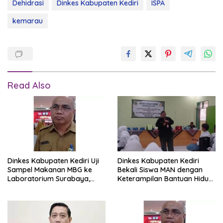
Dehidrasi
Dinkes Kabupaten Kediri
ISPA
kemarau
Read Also
Dinkes Kabupaten Kediri Uji
Dinkes Kabupaten Kediri
Sampel Makanan MBG ke
Bekali Siswa MAN dengan
Laboratorium Surabaya,
Keterampilan Bantuan Hidup
Hasil Ditunggu Pekan Ini
Dasar untuk Penanganan
Gawat Darurat