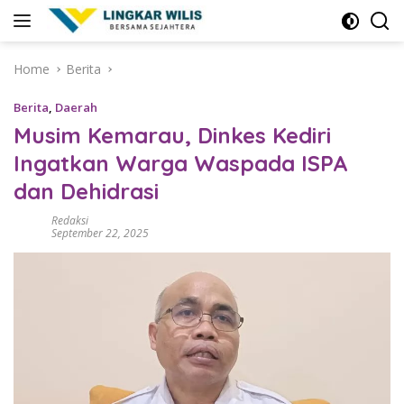
Skip
to
content
Home
Berita
Berita
,
Daerah
Musim Kemarau, Dinkes Kediri
Ingatkan Warga Waspada ISPA
dan Dehidrasi
Redaksi
September 22, 2025