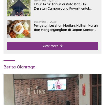
December 22, 2025
Libur Akhir Tahun di Kota Batu, Ini
Deretan Campground Favorit untuk
Wisata Alam
December 1, 2025
Penyetan Lesehan Modian, Kuliner Murah
dan Mengenyangkan di Depan Kantor
Disdukcapil Nganjuk
View More
Berita Olahraga