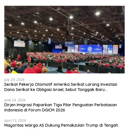
July 20, 2026
Serikat Pekerja Otomotif Amerika Serikat Larang Investasi
Dana Serikat ke Obligasi Israel, Sebut Tonggak Baru
Solidaritas untuk Palestina
June 24, 2026
Dirjen Imigrasi Paparkan Tiga Pilar Penguatan Perbatasan
Indonesia di Forum DGICM 2026
April 13, 2026
Mayoritas Warga AS Dukung Pemakzulan Trump di Tengah