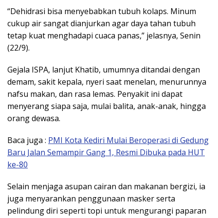
“Dehidrasi bisa menyebabkan tubuh kolaps. Minum
cukup air sangat dianjurkan agar daya tahan tubuh
tetap kuat menghadapi cuaca panas,” jelasnya, Senin
(22/9).
Gejala ISPA, lanjut Khatib, umumnya ditandai dengan
demam, sakit kepala, nyeri saat menelan, menurunnya
nafsu makan, dan rasa lemas. Penyakit ini dapat
menyerang siapa saja, mulai balita, anak-anak, hingga
orang dewasa.
Baca juga :
PMI Kota Kediri Mulai Beroperasi di Gedung
Baru Jalan Semampir Gang 1, Resmi Dibuka pada HUT
ke-80
Selain menjaga asupan cairan dan makanan bergizi, ia
juga menyarankan penggunaan masker serta
pelindung diri seperti topi untuk mengurangi paparan