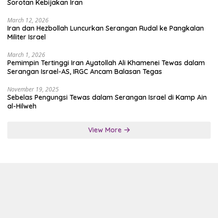
Sorotan Kebijakan Iran
March 12, 2026
Iran dan Hezbollah Luncurkan Serangan Rudal ke Pangkalan
Militer Israel
March 1, 2026
Pemimpin Tertinggi Iran Ayatollah Ali Khamenei Tewas dalam
Serangan Israel-AS, IRGC Ancam Balasan Tegas
November 19, 2025
Sebelas Pengungsi Tewas dalam Serangan Israel di Kamp Ain
al-Hilweh
View More