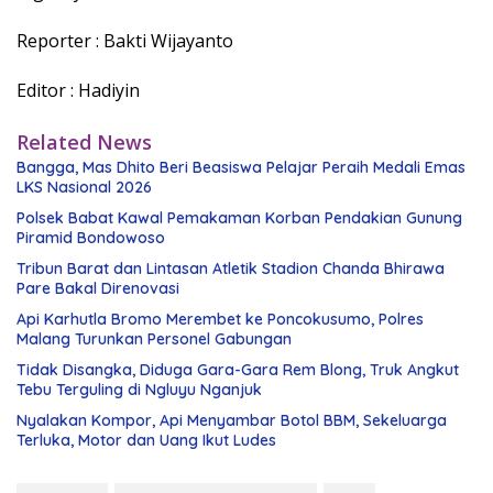
Reporter : Bakti Wijayanto
Editor : Hadiyin
Related News
Bangga, Mas Dhito Beri Beasiswa Pelajar Peraih Medali Emas
LKS Nasional 2026
Polsek Babat Kawal Pemakaman Korban Pendakian Gunung
Piramid Bondowoso
Tribun Barat dan Lintasan Atletik Stadion Chanda Bhirawa
Pare Bakal Direnovasi
Api Karhutla Bromo Merembet ke Poncokusumo, Polres
Malang Turunkan Personel Gabungan
Tidak Disangka, Diduga Gara-Gara Rem Blong, Truk Angkut
Tebu Terguling di Ngluyu Nganjuk
Nyalakan Kompor, Api Menyambar Botol BBM, Sekeluarga
Terluka, Motor dan Uang Ikut Ludes