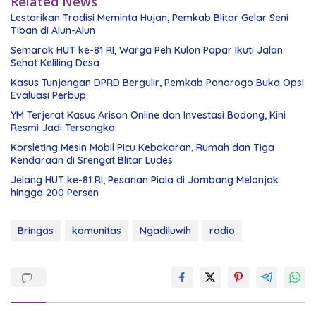
Related News
Lestarikan Tradisi Meminta Hujan, Pemkab Blitar Gelar Seni
Tiban di Alun-Alun
Semarak HUT ke-81 RI, Warga Peh Kulon Papar Ikuti Jalan
Sehat Keliling Desa
Kasus Tunjangan DPRD Bergulir, Pemkab Ponorogo Buka Opsi
Evaluasi Perbup
YM Terjerat Kasus Arisan Online dan Investasi Bodong, Kini
Resmi Jadi Tersangka
Korsleting Mesin Mobil Picu Kebakaran, Rumah dan Tiga
Kendaraan di Srengat Blitar Ludes
Jelang HUT ke-81 RI, Pesanan Piala di Jombang Melonjak
hingga 200 Persen
Bringas
komunitas
Ngadiluwih
radio