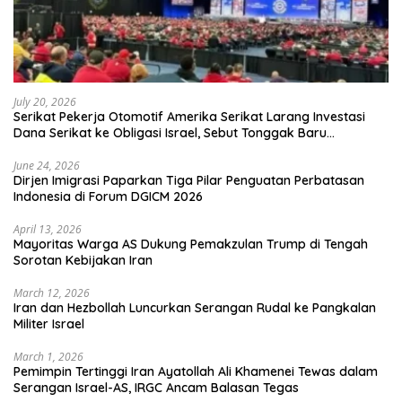
July 20, 2026
Serikat Pekerja Otomotif Amerika Serikat Larang Investasi
Dana Serikat ke Obligasi Israel, Sebut Tonggak Baru
Solidaritas untuk Palestina
June 24, 2026
Dirjen Imigrasi Paparkan Tiga Pilar Penguatan Perbatasan
Indonesia di Forum DGICM 2026
April 13, 2026
Mayoritas Warga AS Dukung Pemakzulan Trump di Tengah
Sorotan Kebijakan Iran
March 12, 2026
Iran dan Hezbollah Luncurkan Serangan Rudal ke Pangkalan
Militer Israel
March 1, 2026
Pemimpin Tertinggi Iran Ayatollah Ali Khamenei Tewas dalam
Serangan Israel-AS, IRGC Ancam Balasan Tegas