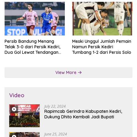
Persib Bandung Menang
Meski Unggul Jumlah Pemain
Telak 3-0 dari Persik Kediri,
Namun Persik Kediri
Dua Gol Lewat Tendangan
Tumbang 1-2 dari Persis Solo
Penalti
View More
Video
July 22, 2024
Rapimcab Gerindra Kabupaten Kediri,
Dukung Dhito Kembali Jadi Bupati
June 25, 2024