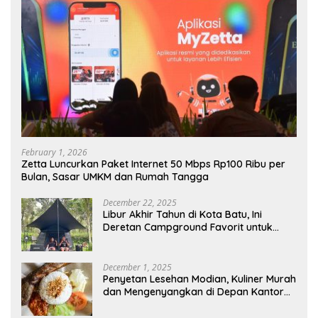
February 1, 2026
Zetta Luncurkan Paket Internet 50 Mbps Rp100 Ribu per
Bulan, Sasar UMKM dan Rumah Tangga
December 22, 2025
Libur Akhir Tahun di Kota Batu, Ini
Deretan Campground Favorit untuk
Wisata Alam
December 1, 2025
Penyetan Lesehan Modian, Kuliner Murah
dan Mengenyangkan di Depan Kantor
Disdukcapil Nganjuk