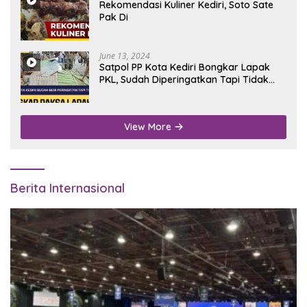
Rekomendasi Kuliner Kediri, Soto Sate
Pak Di
June 13, 2024
Satpol PP Kota Kediri Bongkar Lapak
PKL, Sudah Diperingatkan Tapi Tidak
Digubris
View More
Berita Internasional