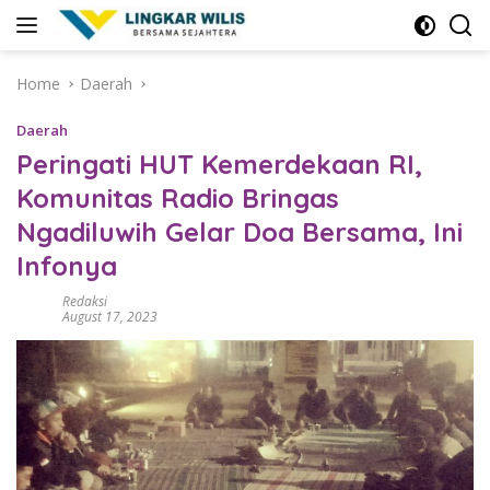
Skip
to
content
Home
Daerah
Daerah
Peringati HUT Kemerdekaan RI,
Komunitas Radio Bringas
Ngadiluwih Gelar Doa Bersama, Ini
Infonya
Redaksi
August 17, 2023