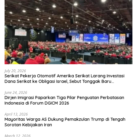
July 20, 2026
Serikat Pekerja Otomotif Amerika Serikat Larang Investasi
Dana Serikat ke Obligasi Israel, Sebut Tonggak Baru
Solidaritas untuk Palestina
June 24, 2026
Dirjen Imigrasi Paparkan Tiga Pilar Penguatan Perbatasan
Indonesia di Forum DGICM 2026
April 13, 2026
Mayoritas Warga AS Dukung Pemakzulan Trump di Tengah
Sorotan Kebijakan Iran
March 12, 2026