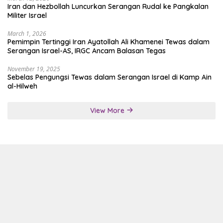
Iran dan Hezbollah Luncurkan Serangan Rudal ke Pangkalan
Militer Israel
March 1, 2026
Pemimpin Tertinggi Iran Ayatollah Ali Khamenei Tewas dalam
Serangan Israel-AS, IRGC Ancam Balasan Tegas
November 19, 2025
Sebelas Pengungsi Tewas dalam Serangan Israel di Kamp Ain
al-Hilweh
View More