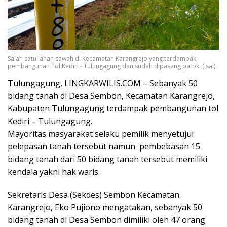
Salah satu lahan sawah di Kecamatan Karangrejo yang terdampak
pembangunan Tol Kediri - Tulungagung dan sudah dipasang patok. (isal)
Tulungagung, LINGKARWILIS.COM – Sebanyak 50
bidang tanah di Desa Sembon, Kecamatan Karangrejo,
Kabupaten Tulungagung terdampak pembangunan tol
Kediri – Tulungagung.
Mayoritas masyarakat selaku pemilik menyetujui
pelepasan tanah tersebut namun pembebasan 15
bidang tanah dari 50 bidang tanah tersebut memiliki
kendala yakni hak waris.
Sekretaris Desa (Sekdes) Sembon Kecamatan
Karangrejo, Eko Pujiono mengatakan, sebanyak 50
bidang tanah di Desa Sembon dimiliki oleh 47 orang