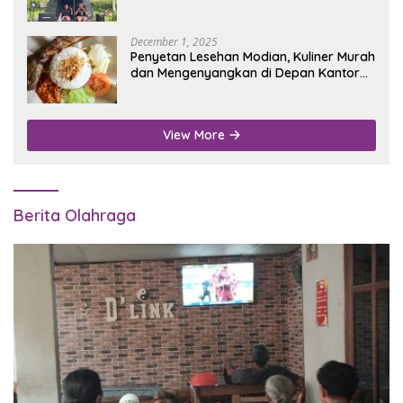
Wisata Alam
December 1, 2025
Penyetan Lesehan Modian, Kuliner Murah
dan Mengenyangkan di Depan Kantor
Disdukcapil Nganjuk
View More
Berita Olahraga