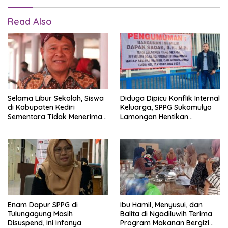
Read Also
Selama Libur Sekolah, Siswa
Diduga Dipicu Konflik Internal
di Kabupaten Kediri
Keluarga, SPPG Sukomulyo
Sementara Tidak Menerima
Lamongan Hentikan
MBG
Operasional
Enam Dapur SPPG di
Ibu Hamil, Menyusui, dan
Tulungagung Masih
Balita di Ngadiluwih Terima
Disuspend, Ini Infonya
Program Makanan Bergizi