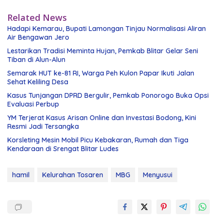
Related News
Hadapi Kemarau, Bupati Lamongan Tinjau Normalisasi Aliran
Air Bengawan Jero
Lestarikan Tradisi Meminta Hujan, Pemkab Blitar Gelar Seni
Tiban di Alun-Alun
Semarak HUT ke-81 RI, Warga Peh Kulon Papar Ikuti Jalan
Sehat Keliling Desa
Kasus Tunjangan DPRD Bergulir, Pemkab Ponorogo Buka Opsi
Evaluasi Perbup
YM Terjerat Kasus Arisan Online dan Investasi Bodong, Kini
Resmi Jadi Tersangka
Korsleting Mesin Mobil Picu Kebakaran, Rumah dan Tiga
Kendaraan di Srengat Blitar Ludes
hamil
Kelurahan Tosaren
MBG
Menyusui