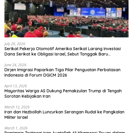
July 20, 2026
Serikat Pekerja Otomotif Amerika Serikat Larang Investasi
Dana Serikat ke Obligasi Israel, Sebut Tonggak Baru
Solidaritas untuk Palestina
June 24, 2026
Dirjen Imigrasi Paparkan Tiga Pilar Penguatan Perbatasan
Indonesia di Forum DGICM 2026
April 13, 2026
Mayoritas Warga AS Dukung Pemakzulan Trump di Tengah
Sorotan Kebijakan Iran
March 12, 2026
Iran dan Hezbollah Luncurkan Serangan Rudal ke Pangkalan
Militer Israel
March 1, 2026
Pemimpin Tertinggi Iran Ayatollah Ali Khamenei Tewas dalam