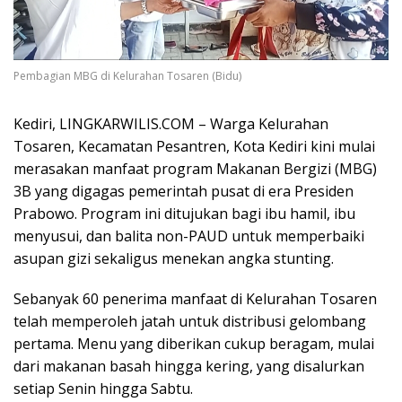
Pembagian MBG di Kelurahan Tosaren (Bidu)
Kediri, LINGKARWILIS.COM – Warga Kelurahan
Tosaren, Kecamatan Pesantren, Kota Kediri kini mulai
merasakan manfaat program Makanan Bergizi (MBG)
3B yang digagas pemerintah pusat di era Presiden
Prabowo. Program ini ditujukan bagi ibu hamil, ibu
menyusui, dan balita non-PAUD untuk memperbaiki
asupan gizi sekaligus menekan angka stunting.
Sebanyak 60 penerima manfaat di Kelurahan Tosaren
telah memperoleh jatah untuk distribusi gelombang
pertama. Menu yang diberikan cukup beragam, mulai
dari makanan basah hingga kering, yang disalurkan
setiap Senin hingga Sabtu.