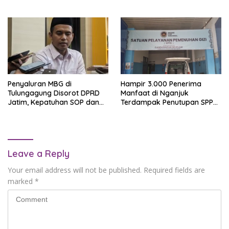
Gratis
Penyaluran MBG di
Hampir 3.000 Penerima
Tulungagung Disorot DPRD
Manfaat di Nganjuk
Jatim, Kepatuhan SOP dan
Terdampak Penutupan SPPG
SLHS Jadi Sorotan
Cangkringan
Leave a Reply
Your email address will not be published.
Required fields are
marked
*