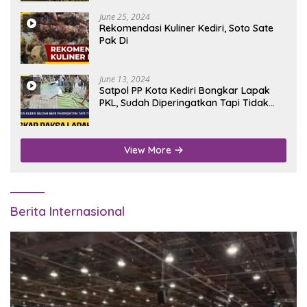
June 25, 2024
Rekomendasi Kuliner Kediri, Soto Sate
Pak Di
June 13, 2024
Satpol PP Kota Kediri Bongkar Lapak
PKL, Sudah Diperingatkan Tapi Tidak
Digubris
View More
Berita Internasional