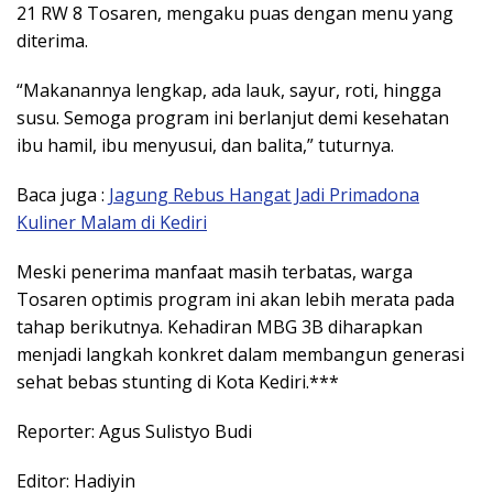
21 RW 8 Tosaren, mengaku puas dengan menu yang
diterima.
“Makanannya lengkap, ada lauk, sayur, roti, hingga
susu. Semoga program ini berlanjut demi kesehatan
ibu hamil, ibu menyusui, dan balita,” tuturnya.
Baca juga :
Jagung Rebus Hangat Jadi Primadona
Kuliner Malam di Kediri
Meski penerima manfaat masih terbatas, warga
Tosaren optimis program ini akan lebih merata pada
tahap berikutnya. Kehadiran MBG 3B diharapkan
menjadi langkah konkret dalam membangun generasi
sehat bebas stunting di Kota Kediri.***
Reporter: Agus Sulistyo Budi
Editor: Hadiyin