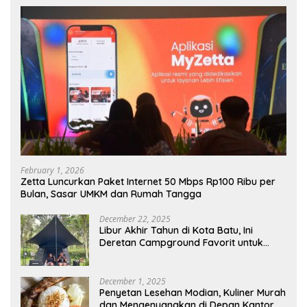
February 1, 2026
Zetta Luncurkan Paket Internet 50 Mbps Rp100 Ribu per
Bulan, Sasar UMKM dan Rumah Tangga
December 22, 2025
Libur Akhir Tahun di Kota Batu, Ini
Deretan Campground Favorit untuk
Wisata Alam
December 1, 2025
Penyetan Lesehan Modian, Kuliner Murah
dan Mengenyangkan di Depan Kantor