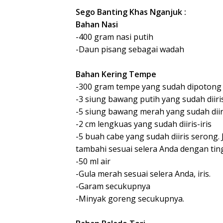
Sego Banting Khas Nganjuk :
Bahan Nasi
-400 gram nasi putih
-Daun pisang sebagai wadah
Bahan Kering Tempe
-300 gram tempe yang sudah dipotong 
-3 siung bawang putih yang sudah diiris
-5 siung bawang merah yang sudah diiri
-2 cm lengkuas yang sudah diiris-iris
-5 buah cabe yang sudah diiris serong.
tambahi sesuai selera Anda dengan ti
-50 ml air
-Gula merah sesuai selera Anda, iris.
-Garam secukupnya
-Minyak goreng secukupnya.