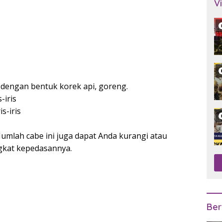
V
dengan bentuk korek api, goreng.
-iris
s-iris
 Jumlah cabe ini juga dapat Anda kurangi atau
ngkat kepedasannya.
Ber