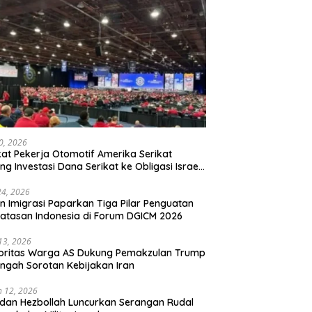
20, 2026
kat Pekerja Otomotif Amerika Serikat
ng Investasi Dana Serikat ke Obligasi Israel,
t Tonggak Baru Solidaritas untuk Palestina
24, 2026
en Imigrasi Paparkan Tiga Pilar Penguatan
atasan Indonesia di Forum DGICM 2026
 13, 2026
oritas Warga AS Dukung Pemakzulan Trump
engah Sorotan Kebijakan Iran
 12, 2026
 dan Hezbollah Luncurkan Serangan Rudal