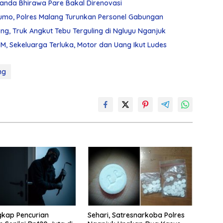
Chanda Bhirawa Pare Bakal Direnovasi
umo, Polres Malang Turunkan Personel Gabungan
g, Truk Angkut Tebu Terguling di Ngluyu Nganjuk
, Sekeluarga Terluka, Motor dan Uang Ikut Ludes
ng
ngkap Pencurian
Sehari, Satresnarkoba Polres