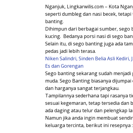
Nganjuk, Lingkarwilis.com – Kota Nganj
seperti dumbleg dan nasi becek, tetap
banting.
Dihimpun dari berbagai sumber, sego b
kucing. Bedanya porsi nasi di sego ban
Selain itu, di sego banting juga ada 
pedas jadi lebih terasa.
Niken Salindri, Sinden Belia Asli Kedi
Es dan Gorengan
Sego banting sekarang sudah menjadi p
muda. Sego Banting biasanya dijumpai 
dan harganya sangat terjangkau.
Tampilannya sederhana tapi rasanya ti
sesuai kegemaran, tetap tersedia dan bi
ada daging atau telur dan pelengkap la
Namun jika anda ingin membuat sendi
keluarga tercinta, berikut ini resepnya :