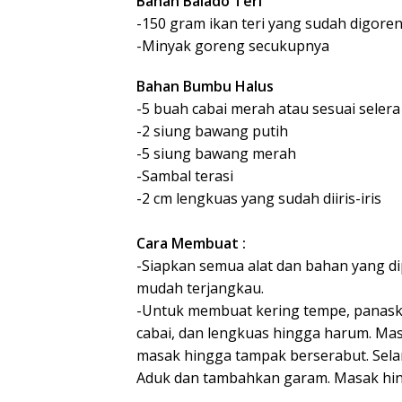
Bahan Balado Teri
-150 gram ikan teri yang sudah digore
-Minyak goreng secukupnya
Bahan Bumbu Halus
-5 buah cabai merah atau sesuai seler
-2 siung bawang putih
-5 siung bawang merah
-Sambal terasi
-2 cm lengkuas yang sudah diiris-iris
Cara Membuat :
-Siapkan semua alat dan bahan yang di
mudah terjangkau.
-Untuk membuat kering tempe, panask
cabai, dan lengkuas hingga harum. Ma
masak hingga tampak berserabut. Selan
Aduk dan tambahkan garam. Masak hin