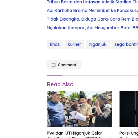
Tribun Barat dan Lintasan Atletik Stadion 
Api Karhutla Bromo Merembet ke Poncokus
Tidak Disangka, Diduga Gara-Gara Rem Blon
Nyalakan Kompor, Api Menyambar Botol BBM
khas
kuliner
Nganjuk
sego banti
Comment
Read Also
PWI dan IJTI Nganjuk Gelar
Polisi U