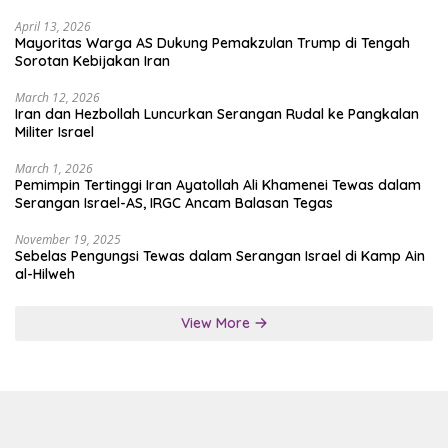
April 13, 2026
Mayoritas Warga AS Dukung Pemakzulan Trump di Tengah
Sorotan Kebijakan Iran
March 12, 2026
Iran dan Hezbollah Luncurkan Serangan Rudal ke Pangkalan
Militer Israel
March 1, 2026
Pemimpin Tertinggi Iran Ayatollah Ali Khamenei Tewas dalam
Serangan Israel-AS, IRGC Ancam Balasan Tegas
November 19, 2025
Sebelas Pengungsi Tewas dalam Serangan Israel di Kamp Ain
al-Hilweh
View More