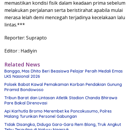
memastikan kondisi fisik dalam keadaan prima sebelum
melakukan perjalanan serta beristirahat apabila mulai
merasa lelah demi mencegah terjadinya kecelakaan lalu
lintas.***
Reporter: Suprapto
Editor : Hadiyin
Related News
Bangga, Mas Dhito Beri Beasiswa Pelajar Peraih Medali Emas
LKS Nasional 2026
Polsek Babat Kawal Pemakaman Korban Pendakian Gunung
Piramid Bondowoso
Tribun Barat dan Lintasan Atletik Stadion Chanda Bhirawa
Pare Bakal Direnovasi
Api Karhutla Bromo Merembet ke Poncokusumo, Polres
Malang Turunkan Personel Gabungan
Tidak Disangka, Diduga Gara-Gara Rem Blong, Truk Angkut
Tebu Terguling di Ngluyu Nganjuk