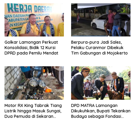
Golkar Lamongan Perkuat
Berpura-pura Jadi Sales,
Konsolidasi, Bidik 12 Kursi
Pelaku Curanmor Dibekuk
DPRD pada Pemilu Mendat
Tim Gabungan di Mojokerto
Motor RX King Tabrak Tiang
DPD MATRA Lamongan
Listrik hingga Masuk Sungai,
Dikukuhkan, Bupati Tekankan
Dua Pemuda di Sekaran
Budaya sebagai Fondasi
Lamongan Tewas
Pembentukan Karakter