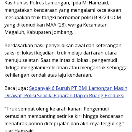
Kasihumas Polres Lamongan, Ipda M. Hamzaid,
mengatakan kendaraan yang mengalami kecelakaan
merupakan truk tangki bernomor polisi B 9224 UCM
yang dikemudikan MAA (28), warga Kecamatan
Megaluh, Kabupaten Jombang.
Berdasarkan hasil penyelidikan awal dan keterangan
saksi di lokasi kejadian, truk melaju dari arah utara
menuju selatan. Saat melintas di lokasi, pengemudi
diduga mengalami kelelahan atau mengantuk sehingga
kehilangan kendali atas laju kendaraan.
Baca juga :
Sebanyak 6 Buruh PT BMI Lamongan Masih
Dirawat, Polisi Selidiki Paparan Uap di Ruang Produksi
“Truk sempat oleng ke arah kanan. Pengemudi
kemudian membanting setir ke kiri hingga kendaraan
menabrak pohon di tepi jalan dan akhirnya terguling,”
ujar Hamzaid.