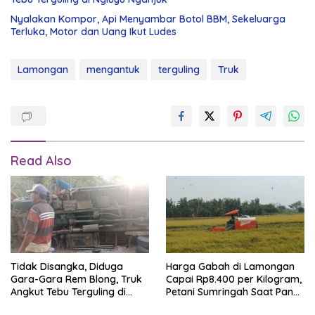
Nyalakan Kompor, Api Menyambar Botol BBM, Sekeluarga
Terluka, Motor dan Uang Ikut Ludes
Lamongan
mengantuk
terguling
Truk
Read Also
Tidak Disangka, Diduga
Harga Gabah di Lamongan
Gara-Gara Rem Blong, Truk
Capai Rp8.400 per Kilogram,
Angkut Tebu Terguling di
Petani Sumringah Saat Panen
Ngluyu Nganjuk
Raya