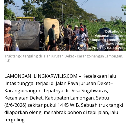
Truk tangki terguling di Jalan Jurusan Deket - Karangbinangun Lamongan.
(ist)
LAMONGAN, LINGKARWILIS.COM – Kecelakaan lalu
lintas tunggal terjadi di Jalan Raya jurusan Deket–
Karangbinangun, tepatnya di Desa Sugihwaras,
Kecamatan Deket, Kabupaten Lamongan, Sabtu
(6/6/2026) sekitar pukul 14.45 WIB. Sebuah truk tangki
dilaporkan oleng, menabrak pohon di tepi jalan, lalu
terguling.