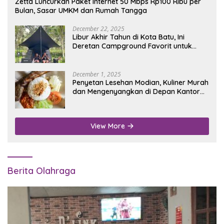
Zetta Luncurkan Paket Internet 50 Mbps Rp100 Ribu per
Bulan, Sasar UMKM dan Rumah Tangga
December 22, 2025
Libur Akhir Tahun di Kota Batu, Ini
Deretan Campground Favorit untuk
Wisata Alam
December 1, 2025
Penyetan Lesehan Modian, Kuliner Murah
dan Mengenyangkan di Depan Kantor
Disdukcapil Nganjuk
View More
Berita Olahraga