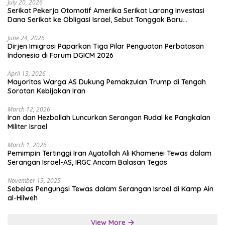
July 20, 2026
Serikat Pekerja Otomotif Amerika Serikat Larang Investasi
Dana Serikat ke Obligasi Israel, Sebut Tonggak Baru
Solidaritas untuk Palestina
June 24, 2026
Dirjen Imigrasi Paparkan Tiga Pilar Penguatan Perbatasan
Indonesia di Forum DGICM 2026
April 13, 2026
Mayoritas Warga AS Dukung Pemakzulan Trump di Tengah
Sorotan Kebijakan Iran
March 12, 2026
Iran dan Hezbollah Luncurkan Serangan Rudal ke Pangkalan
Militer Israel
March 1, 2026
Pemimpin Tertinggi Iran Ayatollah Ali Khamenei Tewas dalam
Serangan Israel-AS, IRGC Ancam Balasan Tegas
November 19, 2025
Sebelas Pengungsi Tewas dalam Serangan Israel di Kamp Ain
al-Hilweh
View More