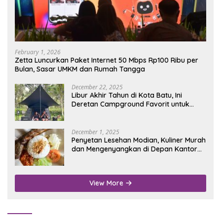
February 1, 2026
Zetta Luncurkan Paket Internet 50 Mbps Rp100 Ribu per
Bulan, Sasar UMKM dan Rumah Tangga
December 22, 2025
Libur Akhir Tahun di Kota Batu, Ini
Deretan Campground Favorit untuk
Wisata Alam
December 1, 2025
Penyetan Lesehan Modian, Kuliner Murah
dan Mengenyangkan di Depan Kantor
Disdukcapil Nganjuk
View More