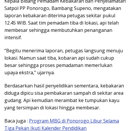
Kepala Bidang Pemadam Kebakaran dan Penyelamatan
Satpol PP Ponorogo, Bambang Supeno, mengatakan
laporan kebakaran diterima petugas sekitar pukul
12.45 WIB. Saat tim pemadam tiba di lokasi, api telah
membesar sehingga membutuhkan penanganan
intensif.
“Begitu menerima laporan, petugas langsung menuju
lokasi. Namun saat tiba, kobaran api sudah cukup
besar sehingga proses pemadaman memerlukan
upaya ekstra,” ujarnya.
Berdasarkan hasil penyelidikan sementara, kebakaran
diduga dipicu sisa pembakaran sampah di sekitar area
gudang. Api kemudian merambat ke tumpukan kayu
yang tersimpan di lokasi hingga membesar.
Baca juga :
Program MBG di Ponorogo Libur Selama
Tiga Pekan Ikuti Kalender Pendidikan