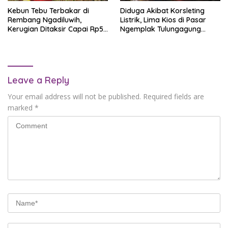
Kebun Tebu Terbakar di
Diduga Akibat Korsleting
Rembang Ngadiluwih,
Listrik, Lima Kios di Pasar
Kerugian Ditaksir Capai Rp50
Ngemplak Tulungagung
Juta
Terbakar
Leave a Reply
Your email address will not be published.
Required fields are
marked
*