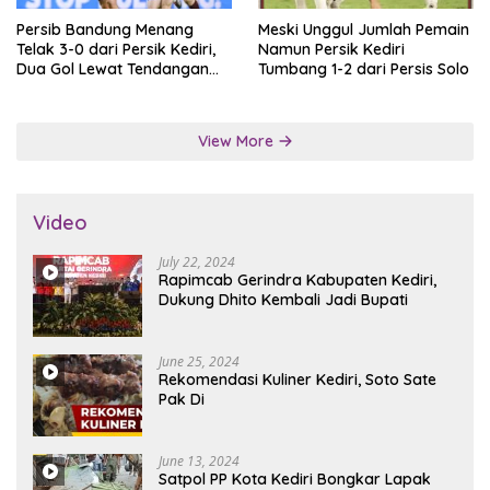
Persib Bandung Menang
Meski Unggul Jumlah Pemain
Telak 3-0 dari Persik Kediri,
Namun Persik Kediri
Dua Gol Lewat Tendangan
Tumbang 1-2 dari Persis Solo
Penalti
View More
Video
July 22, 2024
Rapimcab Gerindra Kabupaten Kediri,
Dukung Dhito Kembali Jadi Bupati
June 25, 2024
Rekomendasi Kuliner Kediri, Soto Sate
Pak Di
June 13, 2024
Satpol PP Kota Kediri Bongkar Lapak