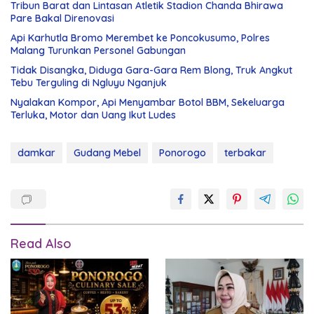
Tribun Barat dan Lintasan Atletik Stadion Chanda Bhirawa
Pare Bakal Direnovasi
Api Karhutla Bromo Merembet ke Poncokusumo, Polres
Malang Turunkan Personel Gabungan
Tidak Disangka, Diduga Gara-Gara Rem Blong, Truk Angkut
Tebu Terguling di Ngluyu Nganjuk
Nyalakan Kompor, Api Menyambar Botol BBM, Sekeluarga
Terluka, Motor dan Uang Ikut Ludes
damkar
Gudang Mebel
Ponorogo
terbakar
Read Also