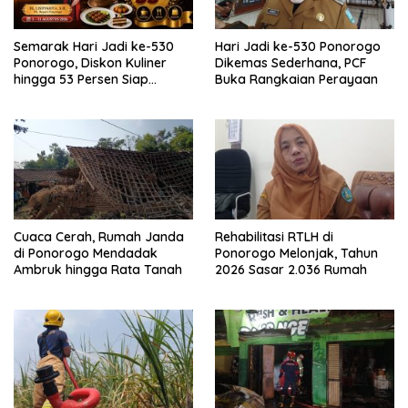
Semarak Hari Jadi ke-530
Hari Jadi ke-530 Ponorogo
Ponorogo, Diskon Kuliner
Dikemas Sederhana, PCF
hingga 53 Persen Siap
Buka Rangkaian Perayaan
Memanjakan Warga
Cuaca Cerah, Rumah Janda
Rehabilitasi RTLH di
di Ponorogo Mendadak
Ponorogo Melonjak, Tahun
Ambruk hingga Rata Tanah
2026 Sasar 2.036 Rumah