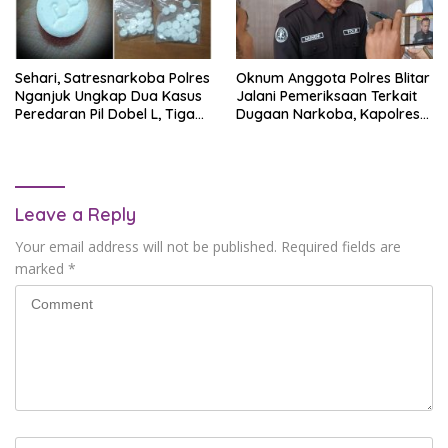
Sehari, Satresnarkoba Polres
Oknum Anggota Polres Blitar
Nganjuk Ungkap Dua Kasus
Jalani Pemeriksaan Terkait
Peredaran Pil Dobel L, Tiga
Dugaan Narkoba, Kapolres
Terduga Pelaku Diamankan
Tegaskan Tak Ada Toleransi
Leave a Reply
Your email address will not be published.
Required fields are
marked
*