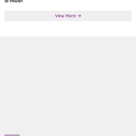
al-Hilweh
View More