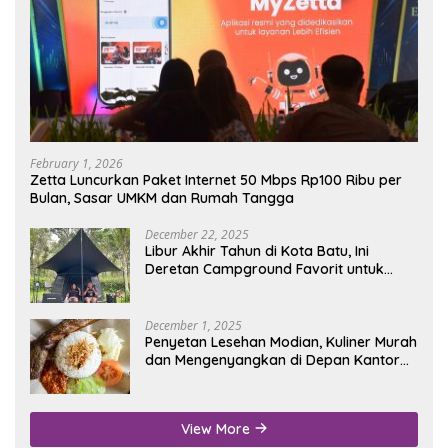
February 1, 2026
Zetta Luncurkan Paket Internet 50 Mbps Rp100 Ribu per
Bulan, Sasar UMKM dan Rumah Tangga
December 22, 2025
Libur Akhir Tahun di Kota Batu, Ini
Deretan Campground Favorit untuk
Wisata Alam
December 1, 2025
Penyetan Lesehan Modian, Kuliner Murah
dan Mengenyangkan di Depan Kantor
Disdukcapil Nganjuk
View More