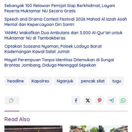
Sebanyak 100 Relawan Pemijat Siap Berkhidmat, Layani
Peserta Muktamar NU Secara Gratis
Speech and Drama Contest Festival 2026 Mahad Al Izzah Asah
Mental dan Kepercayaan Diri Santri
YANMU Wakafkan Dua Ambulans dan 3.000 Al-Qur’an untuk
Muktamar NU di Tambakberas
Ciptakan Suasana Nyaman, Polsek Lodoyo Barat
Kademangan Kawal Salat Jumat
Mayat Perempuan Tanpa Identitas Ditemukan di Sungai
Brantas Jombang, Diduga Meninggal Sepekan
headline
Kapolres
Nganjuk
pencak silat
tugu
Read Also