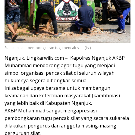
Suasana saat pembongkaran tugu pencak silat (ist)
Nganjuk, Lingkarwilis.com – Kapolres Nganjuk AKBP
Muhammad mendorong agar tugu yang menjadi
simbol organisasi pencak silat di seluruh wilayah
hukumnya segera dibongkar semua.
Ini sebagai upaya bersama untuk membangun
keamanan dan ketertiban masyarakat (kamtibmas)
yang lebih baik di Kabupaten Nganjuk.
AKBP Muhammad sangat mengapresiasi
pembongkaran tugu pencak silat yang secara sukarela
dilakukan pengurus dan anggota masing-masing
perguruan silat.