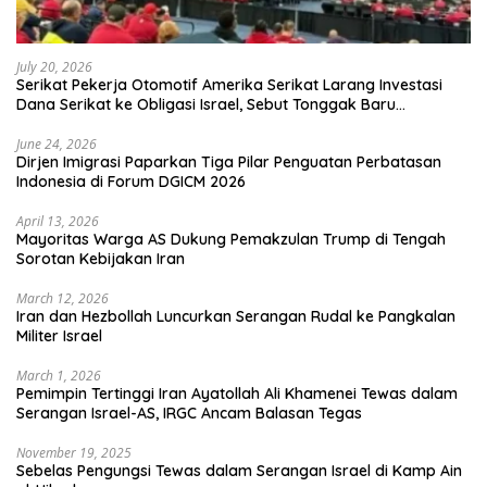
July 20, 2026
Serikat Pekerja Otomotif Amerika Serikat Larang Investasi
Dana Serikat ke Obligasi Israel, Sebut Tonggak Baru
Solidaritas untuk Palestina
June 24, 2026
Dirjen Imigrasi Paparkan Tiga Pilar Penguatan Perbatasan
Indonesia di Forum DGICM 2026
April 13, 2026
Mayoritas Warga AS Dukung Pemakzulan Trump di Tengah
Sorotan Kebijakan Iran
March 12, 2026
Iran dan Hezbollah Luncurkan Serangan Rudal ke Pangkalan
Militer Israel
March 1, 2026
Pemimpin Tertinggi Iran Ayatollah Ali Khamenei Tewas dalam
Serangan Israel-AS, IRGC Ancam Balasan Tegas
November 19, 2025
Sebelas Pengungsi Tewas dalam Serangan Israel di Kamp Ain